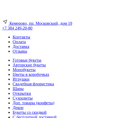
Кемерово, пр. Московский, дом 19
+7 384 249-20-80
Контакты
Оплата
Доставка
Отзывы
Готовые букеты
Авторские букеты
Монобукеты
Цветы в коробочках
Игрушки
Свадебная флористика
Шары
Открытки
Сухоцветы
Доп. товары (конфеты)
Декор
Букеты со скидкой
С бесплатной доставкой