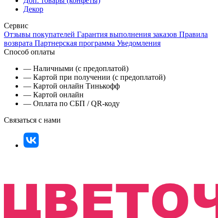
Доп. товары (конфеты)
Декор
Сервис
Отзывы покупателей
Гарантия выполнения заказов
Правила
возврата
Партнерская программа
Уведомления
Способ оплаты
— Наличными (с предоплатой)
— Картой при получении (с предоплатой)
— Картой онлайн Тинькофф
— Картой онлайн
— Оплата по СБП / QR-коду
Связаться с нами