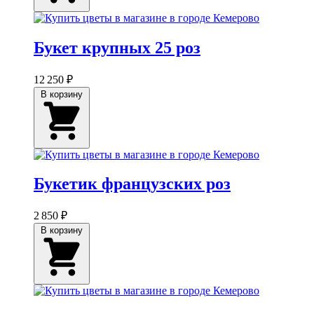
Букет крупных 25 роз
12 250 ₽
В корзину
Букетик французских роз
2 850 ₽
В корзину