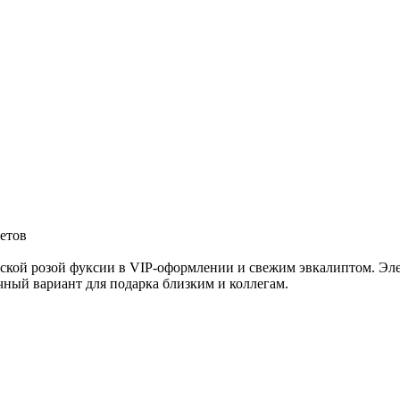
ветов
зской розой фуксии в VIP-оформлении и свежим эвкалиптом. Эл
чный вариант для подарка близким и коллегам.