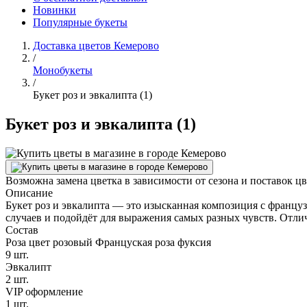
Новинки
Популярные букеты
Доставка цветов Кемерово
/
Монобукеты
/
Букет роз и эвкалипта (1)
Букет роз и эвкалипта (1)
Возможна замена цветка в зависимости от сезона и поставок ц
Описание
Букет роз и эвкалипта — это изысканная композиция с францу
случаев и подойдёт для выражения самых разных чувств. Отли
Состав
Роза цвет розовый Француская роза фуксия
9 шт.
Эвкалипт
2 шт.
VIP оформление
1 шт.