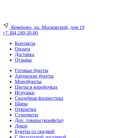
Кемерово, пр. Московский, дом 19
+7 384 249-20-80
Контакты
Оплата
Доставка
Отзывы
Готовые букеты
Авторские букеты
Монобукеты
Цветы в коробочках
Игрушки
Свадебная флористика
Шары
Открытки
Сухоцветы
Доп. товары (конфеты)
Декор
Букеты со скидкой
С бесплатной доставкой