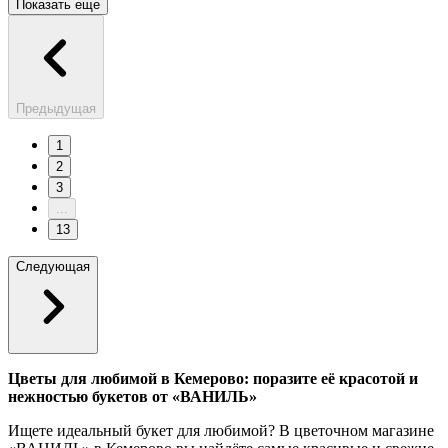
Показать еще
Предыдущая
1
2
3
...
13
Следующая
Цветы для любимой в Кемерово: поразите её красотой и
нежностью букетов от «ВАНИЛЬ»
Ищете идеальный букет для любимой? В цветочном магазине