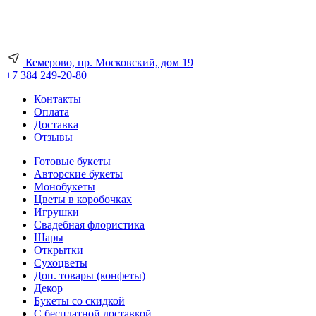
Кемерово, пр. Московский, дом 19
+7 384 249-20-80
Контакты
Оплата
Доставка
Отзывы
Готовые букеты
Авторские букеты
Монобукеты
Цветы в коробочках
Игрушки
Свадебная флористика
Шары
Открытки
Сухоцветы
Доп. товары (конфеты)
Декор
Букеты со скидкой
С бесплатной доставкой