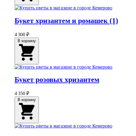
Букет хризантем и ромашек (1)
4 300 ₽
В корзину
Букет розовых хризантем
4 350 ₽
В корзину