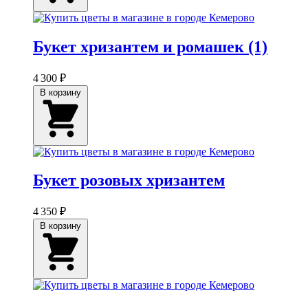
Букет хризантем и ромашек (1)
4 300 ₽
В корзину
Букет розовых хризантем
4 350 ₽
В корзину