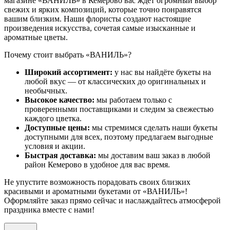
магазине «ВАНИЛЬ» в Кемерово вас ждёт огромный выбор
свежих и ярких композиций, которые точно понравятся
вашим близким. Наши флористы создают настоящие
произведения искусства, сочетая самые изысканные и
ароматные цветы.
Почему стоит выбрать «ВАНИЛЬ»?
Широкий ассортимент:
у нас вы найдёте букеты на
любой вкус — от классических до оригинальных и
необычных.
Высокое качество:
мы работаем только с
проверенными поставщиками и следим за свежестью
каждого цветка.
Доступные цены:
мы стремимся сделать наши букеты
доступными для всех, поэтому предлагаем выгодные
условия и акции.
Быстрая доставка:
мы доставим ваш заказ в любой
район Кемерово в удобное для вас время.
Не упустите возможность порадовать своих близких
красивыми и ароматными букетами от «ВАНИЛЬ»!
Оформляйте заказ прямо сейчас и наслаждайтесь атмосферой
праздника вместе с нами!