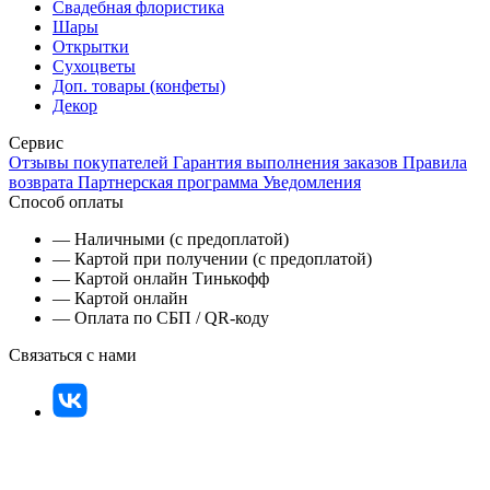
Свадебная флористика
Шары
Открытки
Сухоцветы
Доп. товары (конфеты)
Декор
Сервис
Отзывы покупателей
Гарантия выполнения заказов
Правила
возврата
Партнерская программа
Уведомления
Способ оплаты
— Наличными (с предоплатой)
— Картой при получении (с предоплатой)
— Картой онлайн Тинькофф
— Картой онлайн
— Оплата по СБП / QR-коду
Связаться с нами