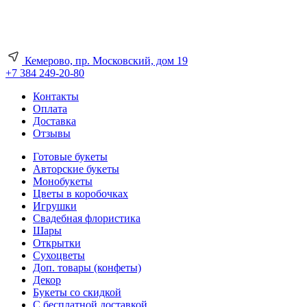
Кемерово, пр. Московский, дом 19
+7 384 249-20-80
Контакты
Оплата
Доставка
Отзывы
Готовые букеты
Авторские букеты
Монобукеты
Цветы в коробочках
Игрушки
Свадебная флористика
Шары
Открытки
Сухоцветы
Доп. товары (конфеты)
Декор
Букеты со скидкой
С бесплатной доставкой