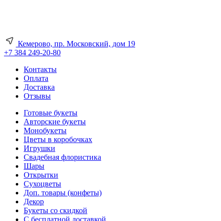
Кемерово, пр. Московский, дом 19
+7 384 249-20-80
Контакты
Оплата
Доставка
Отзывы
Готовые букеты
Авторские букеты
Монобукеты
Цветы в коробочках
Игрушки
Свадебная флористика
Шары
Открытки
Сухоцветы
Доп. товары (конфеты)
Декор
Букеты со скидкой
С бесплатной доставкой