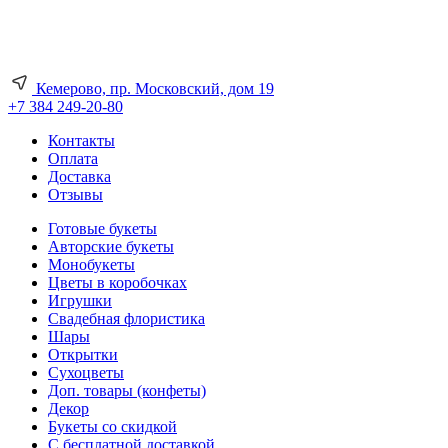
Кемерово, пр. Московский, дом 19
+7 384 249-20-80
Контакты
Оплата
Доставка
Отзывы
Готовые букеты
Авторские букеты
Монобукеты
Цветы в коробочках
Игрушки
Свадебная флористика
Шары
Открытки
Сухоцветы
Доп. товары (конфеты)
Декор
Букеты со скидкой
С бесплатной доставкой