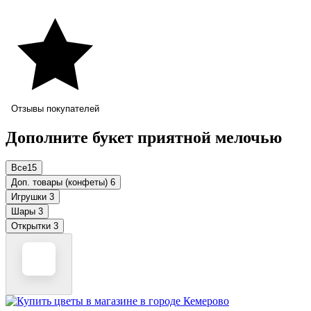
Отзывы покупателей
Дополните букет приятной мелочью
Все
15
Доп. товары (конфеты)
6
Игрушки
3
Шары
3
Открытки
3