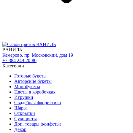
ВАНИЛЬ
Кемерово, пр. Московский, дом 19
+7 384 249-20-80
Категории
Готовые букеты
Авторские букеты
Монобукеты
Цветы в коробочках
Игрушки
Свадебная флористика
Шары
Открытки
Сухоцветы
Доп. товары (конфеты)
Декор