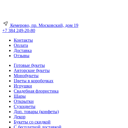
Кемерово, пр. Московский, дом 19
+7 384 249-20-80
Контакты
Оплата
Доставка
Отзывы
Готовые букеты
Авторские букеты
Монобукеты
Цветы в коробочках
Игрушки
Свадебная флористика
Шары
Открытки
Сухоцветы
Доп. товары (конфеты)
Декор
Букеты со скидкой
С бесплатной доставкой