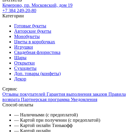
Кемерово, пр. Московский, дом 19
+7 384 249-20-80
Категории
Готовые букеты
Авторские букеты
Монобукеты
Цветы в коробочках
Игрушки
Свадебная флористика
Шары
Открытки
Сухоцветы
Доп. товары (конфеты)
Декор
Сервис
Отзывы покупателей
Гарантия выполнения заказов
Правила
возврата
Партнерская программа
Уведомления
Способ оплаты
— Наличными (с предоплатой)
— Картой при получении (с предоплатой)
— Картой онлайн Тинькофф
— Картой онлайн