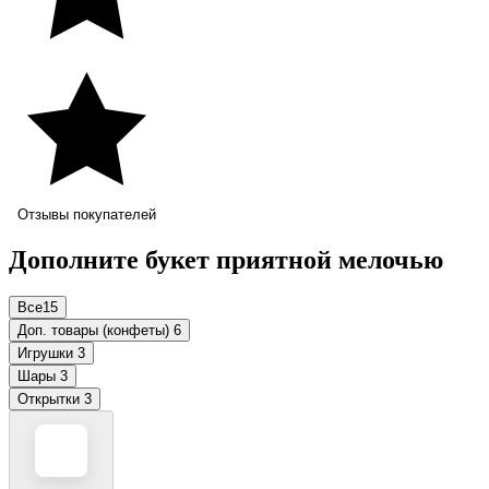
Отзывы покупателей
Дополните букет приятной мелочью
Все
15
Доп. товары (конфеты)
6
Игрушки
3
Шары
3
Открытки
3