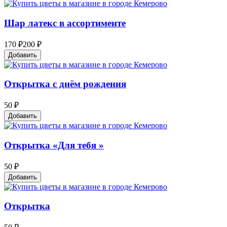
Шар латекс в ассортименте
170 ₽
200 ₽
Добавить
Открытка с днём рождения
50 ₽
Добавить
Открытка «Для тебя »
50 ₽
Добавить
Открытка