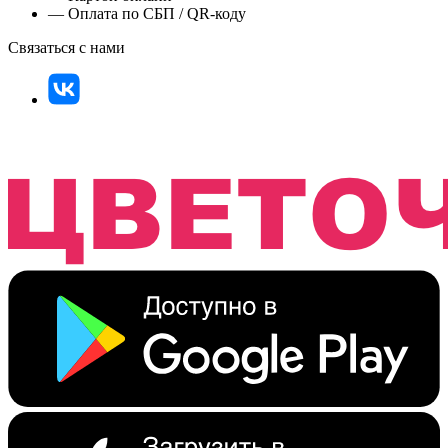
— Оплата по СБП / QR-коду
Связаться с нами