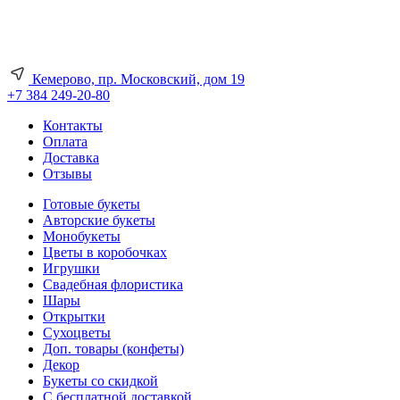
Кемерово, пр. Московский, дом 19
+7 384 249-20-80
Контакты
Оплата
Доставка
Отзывы
Готовые букеты
Авторские букеты
Монобукеты
Цветы в коробочках
Игрушки
Свадебная флористика
Шары
Открытки
Сухоцветы
Доп. товары (конфеты)
Декор
Букеты со скидкой
С бесплатной доставкой