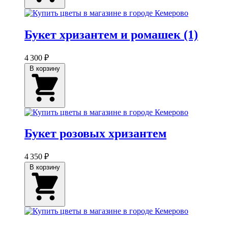
Букет хризантем и ромашек (1)
4 300 ₽
В корзину
Букет розовых хризантем
4 350 ₽
В корзину