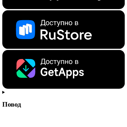
Повод