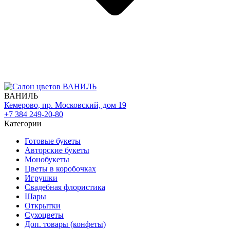
ВАНИЛЬ
Кемерово, пр. Московский, дом 19
+7 384 249-20-80
Категории
Готовые букеты
Авторские букеты
Монобукеты
Цветы в коробочках
Игрушки
Свадебная флористика
Шары
Открытки
Сухоцветы
Доп. товары (конфеты)