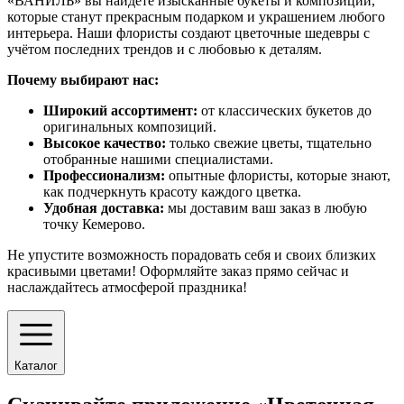
«ВАНИЛЬ» вы найдёте изысканные букеты и композиции,
которые станут прекрасным подарком и украшением любого
интерьера. Наши флористы создают цветочные шедевры с
учётом последних трендов и с любовью к деталям.
Почему выбирают нас:
Широкий ассортимент:
от классических букетов до
оригинальных композиций.
Высокое качество:
только свежие цветы, тщательно
отобранные нашими специалистами.
Профессионализм:
опытные флористы, которые знают,
как подчеркнуть красоту каждого цветка.
Удобная доставка:
мы доставим ваш заказ в любую
точку Кемерово.
Не упустите возможность порадовать себя и своих близких
красивыми цветами! Оформляйте заказ прямо сейчас и
наслаждайтесь атмосферой праздника!
Каталог