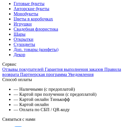
Готовые букеты
Авторские букеты
Монобукеты
Цветы в коробочках
Игрушки
Свадебная флористика
Шары
Открытки
Сухоцветы
Доп. товары (конфеты)
Декор
Сервис
Отзывы покупателей
Гарантия выполнения заказов
Правила
возврата
Партнерская программа
Уведомления
Способ оплаты
— Наличными (с предоплатой)
— Картой при получении (с предоплатой)
— Картой онлайн Тинькофф
— Картой онлайн
— Оплата по СБП / QR-коду
Связаться с нами