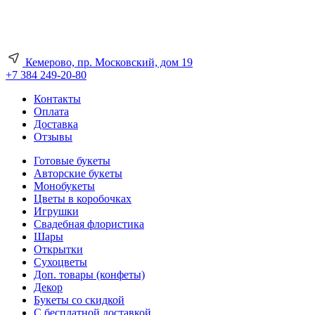
Кемерово, пр. Московский, дом 19
+7 384 249-20-80
Контакты
Оплата
Доставка
Отзывы
Готовые букеты
Авторские букеты
Монобукеты
Цветы в коробочках
Игрушки
Свадебная флористика
Шары
Открытки
Сухоцветы
Доп. товары (конфеты)
Декор
Букеты со скидкой
С бесплатной доставкой