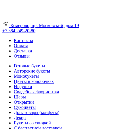
Кемерово, пр. Московский, дом 19
+7 384 249-20-80
Контакты
Оплата
Доставка
Отзывы
Готовые букеты
Авторские букеты
Монобукеты
Цветы в коробочках
Игрушки
Свадебная флористика
Шары
Открытки
Сухоцветы
Доп. товары (конфеты)
Декор
Букеты со скидкой
С бесплатной доставкой