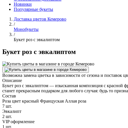
Новинки
Популярные букеты
Доставка цветов Кемерово
/
Монобукеты
/
Букет роз с эвкалиптом
Букет роз с эвкалиптом
Возможна замена цветка в зависимости от сезона и поставок ц
Описание
Букет роз с эвкалиптом — изысканная композиция с красной ф
станет прекрасным подарком для любого случая: будь то призн
Состав
Роза цвет красный Француская Аллая роза
7 шт.
Эвкалипт
2 шт.
VIP оформление
1 шт.