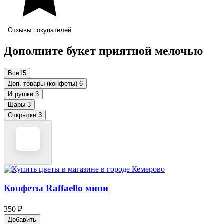
Отзывы покупателей
Дополните букет приятной мелочью
Все
15
Доп. товары (конфеты)
6
Игрушки
3
Шары
3
Открытки
3
Конфеты Raffaello мини
350 ₽
Добавить