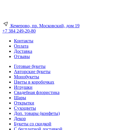
Кемерово, пр. Московский, дом 19
+7 384 249-20-80
Контакты
Оплата
Доставка
Отзывы
Готовые букеты
Авторские букеты
Монобукеты
Цветы в коробочках
Игрушки
Свадебная флористика
Шары
Открытки
Сухоцветы
Доп. товары (конфеты)
Декор
Букеты со скидкой
С бесплатной доставкой