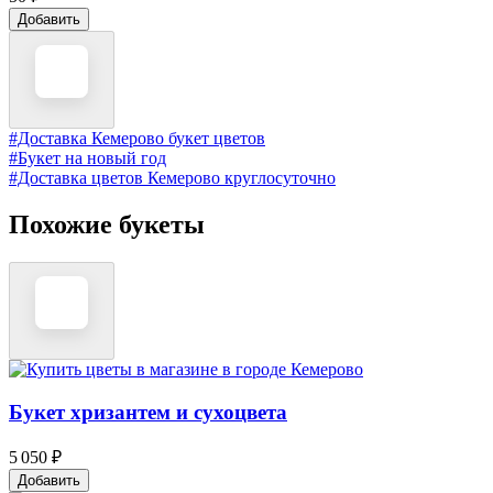
Добавить
#Доставка Кемерово букет цветов
#Букет на новый год
#Доставка цветов Кемерово круглосуточно
Похожие букеты
Букет хризантем и сухоцвета
5 050 ₽
Добавить