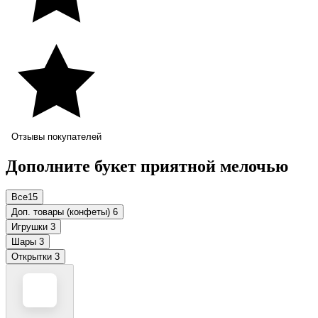
Отзывы покупателей
Дополните букет приятной мелочью
Все
15
Доп. товары (конфеты)
6
Игрушки
3
Шары
3
Открытки
3