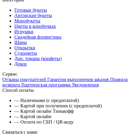
Готовые букеты
Авторские букеты
Монобукеты
Цветы в коробочках
Игрушки
Свадебная флористика
Шары
Открытки
Сухоцветы
Доп. товары (конфеты)
Декор
Сервис
Отзывы покупателей
Гарантия выполнения заказов
Правила
возврата
Партнерская программа
Уведомления
Способ оплаты
— Наличными (с предоплатой)
— Картой при получении (с предоплатой)
— Картой онлайн Тинькофф
— Картой онлайн
— Оплата по СБП / QR-коду
Связаться с нами