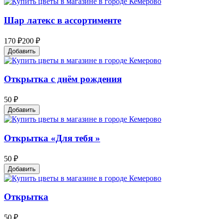
Шар латекс в ассортименте
170 ₽
200 ₽
Добавить
Открытка с днём рождения
50 ₽
Добавить
Открытка «Для тебя »
50 ₽
Добавить
Открытка
50 ₽