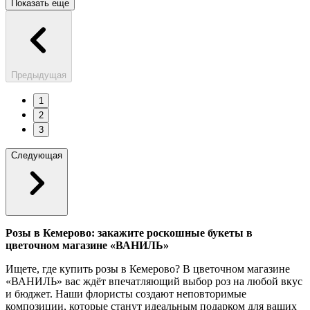
Показать еще
Предыдущая
1
2
3
Следующая
Розы в Кемерово: закажите роскошные букеты в
цветочном магазине «ВАНИЛЬ»
Ищете, где купить розы в Кемерово? В цветочном магазине
«ВАНИЛЬ» вас ждёт впечатляющий выбор роз на любой вкус
и бюджет. Наши флористы создают неповторимые
композиции, которые станут идеальным подарком для ваших