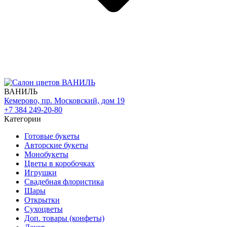
ВАНИЛЬ
Кемерово, пр. Московский, дом 19
+7 384 249-20-80
Категории
Готовые букеты
Авторские букеты
Монобукеты
Цветы в коробочках
Игрушки
Свадебная флористика
Шары
Открытки
Сухоцветы
Доп. товары (конфеты)