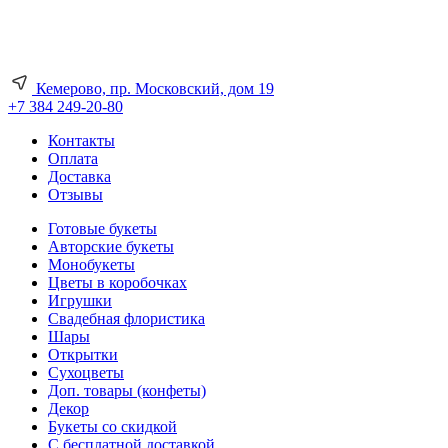
Кемерово, пр. Московский, дом 19
+7 384 249-20-80
Контакты
Оплата
Доставка
Отзывы
Готовые букеты
Авторские букеты
Монобукеты
Цветы в коробочках
Игрушки
Свадебная флористика
Шары
Открытки
Сухоцветы
Доп. товары (конфеты)
Декор
Букеты со скидкой
С бесплатной доставкой