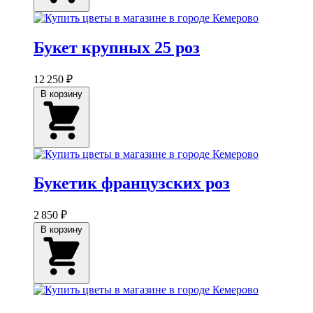
Букет крупных 25 роз
12 250 ₽
В корзину
Букетик французских роз
2 850 ₽
В корзину