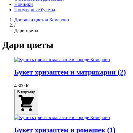
Новинки
Популярные букеты
Доставка цветов Кемерово
/
Дари цветы
Дари цветы
Букет хризантем и матрикарии (2)
4 300 ₽
В корзину
Букет хризантем и ромашек (1)