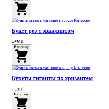
Букет роз с эвкалиптом
4 650 ₽
В корзину
Букеты гиганты их хризантем
7 530 ₽
В корзину