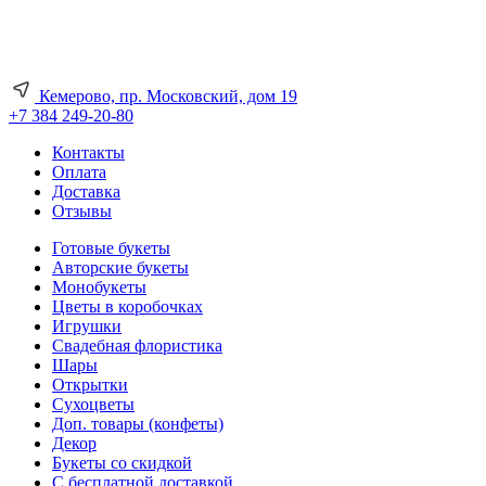
Кемерово, пр. Московский, дом 19
+7 384 249-20-80
Контакты
Оплата
Доставка
Отзывы
Готовые букеты
Авторские букеты
Монобукеты
Цветы в коробочках
Игрушки
Свадебная флористика
Шары
Открытки
Сухоцветы
Доп. товары (конфеты)
Декор
Букеты со скидкой
С бесплатной доставкой