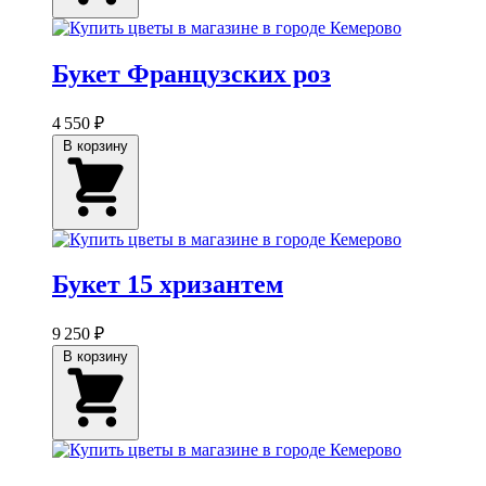
Букет Французских роз
4 550 ₽
В корзину
Букет 15 хризантем
9 250 ₽
В корзину