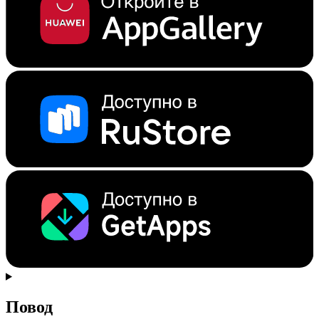
Повод