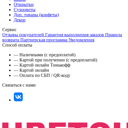
Открытки
Сухоцветы
Доп. товары (конфеты)
Декор
Сервис
Отзывы покупателей
Гарантия выполнения заказов
Правила
возврата
Партнерская программа
Уведомления
Способ оплаты
— Наличными (с предоплатой)
— Картой при получении (с предоплатой)
— Картой онлайн Тинькофф
— Картой онлайн
— Оплата по СБП / QR-коду
Связаться с нами