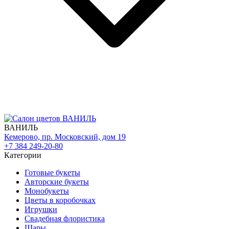
ВАНИЛЬ
Кемерово, пр. Московский, дом 19
+7 384 249-20-80
Категории
Готовые букеты
Авторские букеты
Монобукеты
Цветы в коробочках
Игрушки
Свадебная флористика
Шары