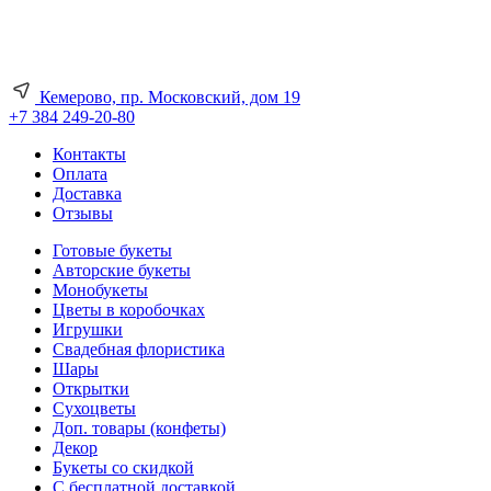
Кемерово, пр. Московский, дом 19
+7 384 249-20-80
Контакты
Оплата
Доставка
Отзывы
Готовые букеты
Авторские букеты
Монобукеты
Цветы в коробочках
Игрушки
Свадебная флористика
Шары
Открытки
Сухоцветы
Доп. товары (конфеты)
Декор
Букеты со скидкой
С бесплатной доставкой