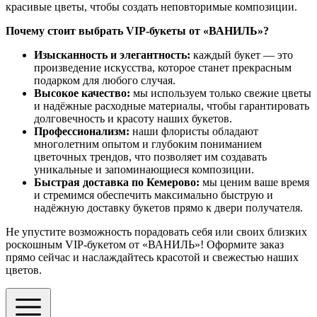
красивые цветы, чтобы создать неповторимые композиции.
Почему стоит выбрать VIP-букеты от «ВАНИЛЬ»?
Изысканность и элегантность:
каждый букет — это
произведение искусства, которое станет прекрасным
подарком для любого случая.
Высокое качество:
мы используем только свежие цветы
и надёжные расходные материалы, чтобы гарантировать
долговечность и красоту наших букетов.
Профессионализм:
наши флористы обладают
многолетним опытом и глубоким пониманием
цветочных трендов, что позволяет им создавать
уникальные и запоминающиеся композиции.
Быстрая доставка по Кемерово:
мы ценим ваше время
и стремимся обеспечить максимально быструю и
надёжную доставку букетов прямо к двери получателя.
Не упустите возможность порадовать себя или своих близких
роскошным VIP-букетом от «ВАНИЛЬ»! Оформите заказ
прямо сейчас и наслаждайтесь красотой и свежестью наших
цветов.