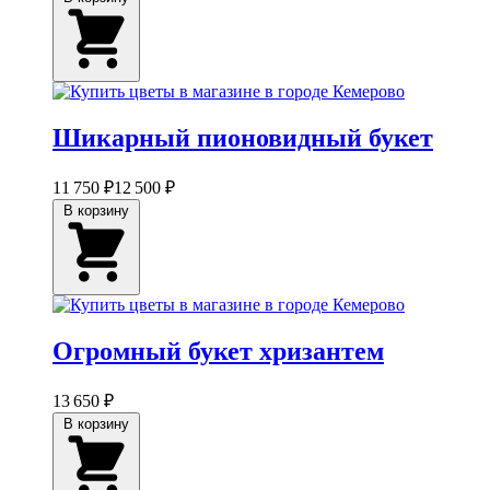
Шикарный пионовидный букет
11 750 ₽
12 500 ₽
В корзину
Огромный букет хризантем
13 650 ₽
В корзину