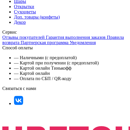
Шары
Открытки
Сухоцветы
Доп. товары (конфеты)
Декор
Сервис
Отзывы покупателей
Гарантия выполнения заказов
Правила
возврата
Партнерская программа
Уведомления
Способ оплаты
— Наличными (с предоплатой)
— Картой при получении (с предоплатой)
— Картой онлайн Тинькофф
— Картой онлайн
— Оплата по СБП / QR-коду
Связаться с нами