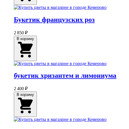
Букетик французских роз
2 850 ₽
В корзину
букетик хризантем и лимониума
2 400 ₽
В корзину