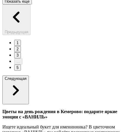
Показать еще
Предыдущая
1
2
3
...
5
Следующая
Цветы на день рождения в Кемерово: подарите яркие
эмоции с «ВАНИЛЬ»
Ищете идеальный букет для именинника? В цветочном