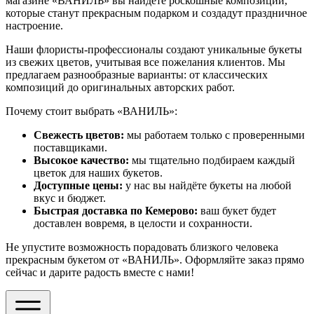
магазине «ВАНИЛЬ» вы найдёте роскошные композиции,
которые станут прекрасным подарком и создадут праздничное
настроение.
Наши флористы-профессионалы создают уникальные букеты
из свежих цветов, учитывая все пожелания клиентов. Мы
предлагаем разнообразные варианты: от классических
композиций до оригинальных авторских работ.
Почему стоит выбрать «ВАНИЛЬ»:
Свежесть цветов:
мы работаем только с проверенными
поставщиками.
Высокое качество:
мы тщательно подбираем каждый
цветок для наших букетов.
Доступные цены:
у нас вы найдёте букеты на любой
вкус и бюджет.
Быстрая доставка по Кемерово:
ваш букет будет
доставлен вовремя, в целости и сохранности.
Не упустите возможность порадовать близкого человека
прекрасным букетом от «ВАНИЛЬ». Оформляйте заказ прямо
сейчас и дарите радость вместе с нами!