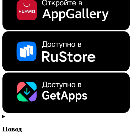
Повод