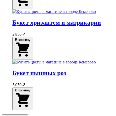
Букет хризантем и матрикарии
2 850 ₽
В корзину
Букет пышных роз
5 050 ₽
В корзину