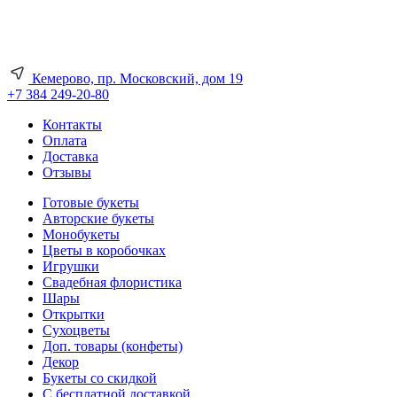
Кемерово, пр. Московский, дом 19
+7 384 249-20-80
Контакты
Оплата
Доставка
Отзывы
Готовые букеты
Авторские букеты
Монобукеты
Цветы в коробочках
Игрушки
Свадебная флористика
Шары
Открытки
Сухоцветы
Доп. товары (конфеты)
Декор
Букеты со скидкой
С бесплатной доставкой