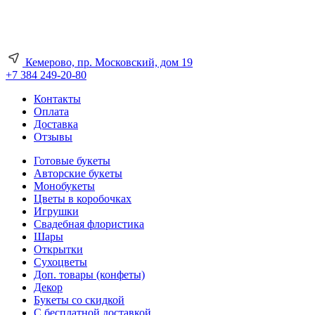
Кемерово, пр. Московский, дом 19
+7 384 249-20-80
Контакты
Оплата
Доставка
Отзывы
Готовые букеты
Авторские букеты
Монобукеты
Цветы в коробочках
Игрушки
Свадебная флористика
Шары
Открытки
Сухоцветы
Доп. товары (конфеты)
Декор
Букеты со скидкой
С бесплатной доставкой