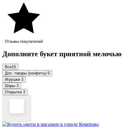
Отзывы покупателей
Дополните букет приятной мелочью
Все
15
Доп. товары (конфеты)
6
Игрушки
3
Шары
3
Открытки
3