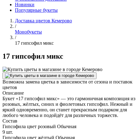
Новинки
Популярные букеты
Доставка цветов Кемерово
/
Монобукеты
/
17 гипсофил микс
17 гипсофил микс
Возможна замена цветка в зависимости от сезона и поставок
цветов
Описание
Букет «17 гипсофил микс» — это гармоничная композиция из
розовых, жёлтых, синих и фиолетовых гипсофил. Нежный и
яркий одновременно, он станет прекрасным подарком для
любого человека и подойдёт для различных торжеств.
Состав
Гипсофила цвет розовый Обычная
9 шт.
Гипсофила цвет жёлтый Обычная