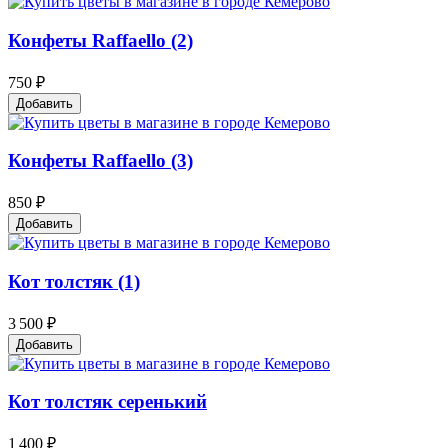
Конфеты Raffaello (2)
750 ₽
Добавить
Конфеты Raffaello (3)
850 ₽
Добавить
Кот толстяк (1)
3 500 ₽
Добавить
Кот толстяк серенький
1 400 ₽