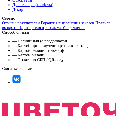
Сухоцветы
Доп. товары (конфеты)
Декор
Сервис
Отзывы покупателей
Гарантия выполнения заказов
Правила
возврата
Партнерская программа
Уведомления
Способ оплаты
— Наличными (с предоплатой)
— Картой при получении (с предоплатой)
— Картой онлайн Тинькофф
— Картой онлайн
— Оплата по СБП / QR-коду
Связаться с нами