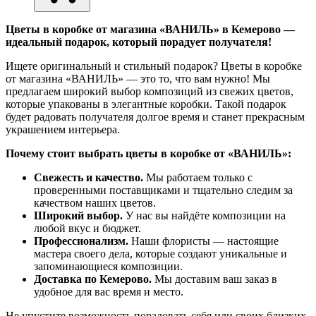
Цветы в коробке от магазина «ВАНИЛЬ» в Кемерово —
идеальный подарок, который порадует получателя!
Ищете оригинальный и стильный подарок? Цветы в коробке
от магазина «ВАНИЛЬ» — это то, что вам нужно! Мы
предлагаем широкий выбор композиций из свежих цветов,
которые упакованы в элегантные коробки. Такой подарок
будет радовать получателя долгое время и станет прекрасным
украшением интерьера.
Почему стоит выбрать цветы в коробке от «ВАНИЛЬ»:
Свежесть и качество.
Мы работаем только с
проверенными поставщиками и тщательно следим за
качеством наших цветов.
Широкий выбор.
У нас вы найдёте композиции на
любой вкус и бюджет.
Профессионализм.
Наши флористы — настоящие
мастера своего дела, которые создают уникальные и
запоминающиеся композиции.
Доставка по Кемерово.
Мы доставим ваш заказ в
удобное для вас время и место.
Не упустите возможность порадовать себя или своих близких