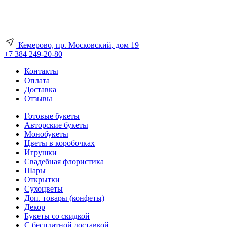
Кемерово, пр. Московский, дом 19
+7 384 249-20-80
Контакты
Оплата
Доставка
Отзывы
Готовые букеты
Авторские букеты
Монобукеты
Цветы в коробочках
Игрушки
Свадебная флористика
Шары
Открытки
Сухоцветы
Доп. товары (конфеты)
Декор
Букеты со скидкой
С бесплатной доставкой