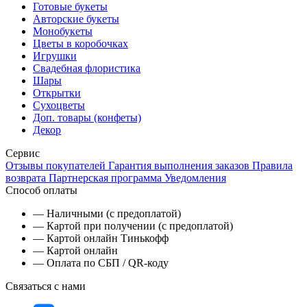
Готовые букеты
Авторские букеты
Монобукеты
Цветы в коробочках
Игрушки
Свадебная флористика
Шары
Открытки
Сухоцветы
Доп. товары (конфеты)
Декор
Сервис
Отзывы покупателей
Гарантия выполнения заказов
Правила
возврата
Партнерская программа
Уведомления
Способ оплаты
— Наличными (с предоплатой)
— Картой при получении (с предоплатой)
— Картой онлайн Тинькофф
— Картой онлайн
— Оплата по СБП / QR-коду
Связаться с нами