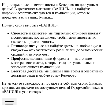
Ищете красивые и свежие цветы в Кемерово по доступным
ценам? В цветочном магазине «ВАНИЛЬ» вы найдёте
широкий ассортимент букетов и композиций, которые
порадуют вас и ваших близких.
Почему стоит выбрать «ВАНИЛЬ»:
Свежесть и качество
: мы тщательно отбираем цветы у
проверенных поставщиков, чтобы гарантировать их
свежесть и долговечность.
Разнообразие
: у нас вы найдёте цветы на любой вкус и
бюджет — от классических роз и лилий до экзотических
орхидей и антуриумов.
Профессионализм
: наши флористы — настоящие
мастера своего дела, которые создают уникальные и
запоминающиеся композиции.
Быстрая доставка
: мы ценим ваше время и оперативно
доставим заказ в любую точку Кемерово.
Не упустите возможность порадовать себя или своих близких
красивыми цветами по доступным ценам! Оформляйте заказ в
«ВАНИЛЬ» уже сегодня!