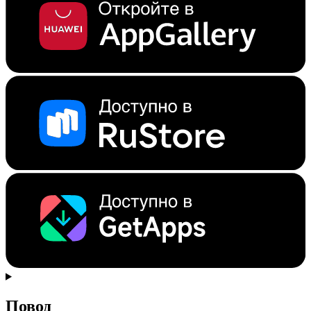
Повод