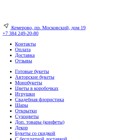
Кемерово, пр. Московский, дом 19
+7 384 249-20-80
Контакты
Оплата
Доставка
Отзывы
Готовые букеты
Авторские букеты
Монобукеты
Цветы в коробочках
Игрушки
Свадебная флористика
Шары
Открытки
Сухоцветы
Доп. товары (конфеты)
Декор
Букеты со скидкой
С бесплатной доставкой