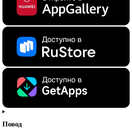
Повод