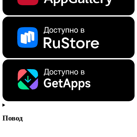
Повод