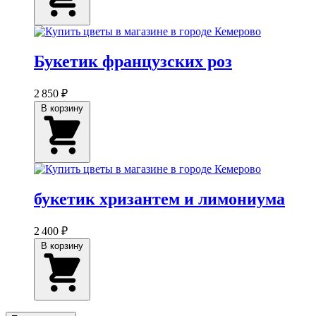
Букетик французских роз
2 850 ₽
В корзину
букетик хризантем и лимониума
2 400 ₽
В корзину