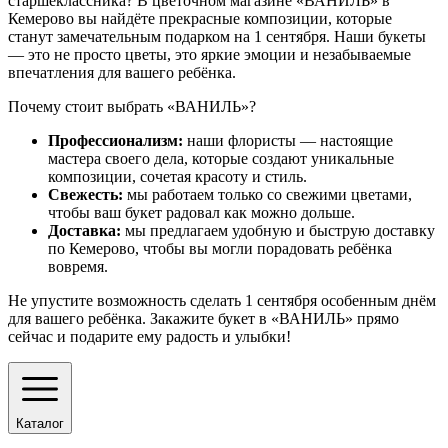
старшеклассника? В цветочном магазине «ВАНИЛЬ» в
Кемерово вы найдёте прекрасные композиции, которые
станут замечательным подарком на 1 сентября. Наши букеты
— это не просто цветы, это яркие эмоции и незабываемые
впечатления для вашего ребёнка.
Почему стоит выбрать «ВАНИЛЬ»?
Профессионализм:
наши флористы — настоящие
мастера своего дела, которые создают уникальные
композиции, сочетая красоту и стиль.
Свежесть:
мы работаем только со свежими цветами,
чтобы ваш букет радовал как можно дольше.
Доставка:
мы предлагаем удобную и быструю доставку
по Кемерово, чтобы вы могли порадовать ребёнка
вовремя.
Не упустите возможность сделать 1 сентября особенным днём
для вашего ребёнка. Закажите букет в «ВАНИЛЬ» прямо
сейчас и подарите ему радость и улыбки!
Каталог