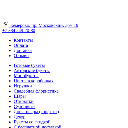
Кемерово, пр. Московский, дом 19
+7 384 249-20-80
Контакты
Оплата
Доставка
Отзывы
Готовые букеты
Авторские букеты
Монобукеты
Цветы в коробочках
Игрушки
Свадебная флористика
Шары
Открытки
Сухоцветы
Доп. товары (конфеты)
Декор
Букеты со скидкой
С бесплатной доставкой