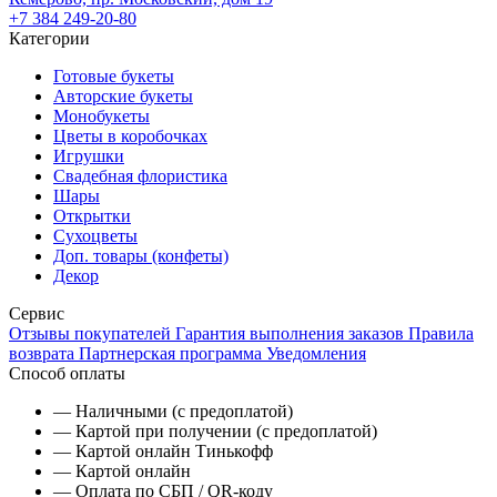
+7 384 249-20-80
Категории
Готовые букеты
Авторские букеты
Монобукеты
Цветы в коробочках
Игрушки
Свадебная флористика
Шары
Открытки
Сухоцветы
Доп. товары (конфеты)
Декор
Сервис
Отзывы покупателей
Гарантия выполнения заказов
Правила
возврата
Партнерская программа
Уведомления
Способ оплаты
— Наличными (с предоплатой)
— Картой при получении (с предоплатой)
— Картой онлайн Тинькофф
— Картой онлайн
— Оплата по СБП / QR-коду