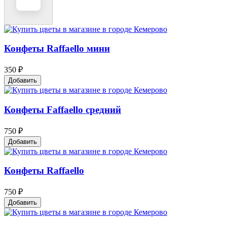
Конфеты Raffaello мини
350 ₽
Добавить
Конфеты Faffaello средний
750 ₽
Добавить
Конфеты Raffaello
750 ₽
Добавить