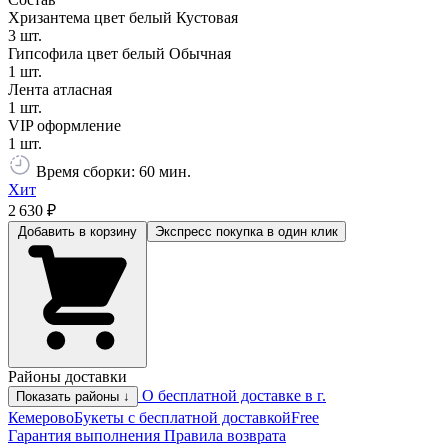
Хризантема цвет белый Кустовая
3 шт.
Гипсофила цвет белый Обычная
1 шт.
Лента атласная
1 шт.
VIP оформление
1 шт.
Время сборки: 60 мин.
Хит
2 630 ₽
Добавить в корзину
Экспресс покупка
в один клик
Районы доставки
О бесплатной доставке в г.
Показать районы ↓
Кемерово
Букеты с бесплатной доставкой
Free
Гарантия выполнения
Правила возврата