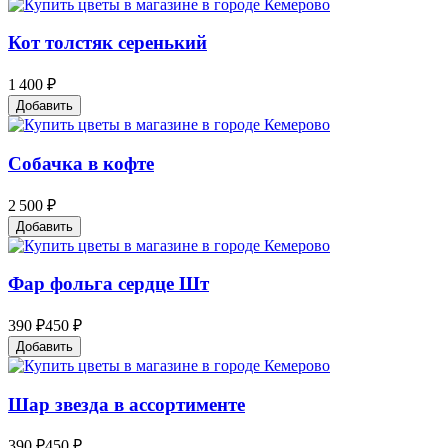
Кот толстяк серенький
1 400 ₽
Добавить
Собачка в кофте
2 500 ₽
Добавить
Фар фольга сердце Шт
390 ₽
450 ₽
Добавить
Шар звезда в ассортименте
390 ₽
450 ₽