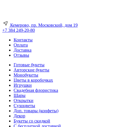
Кемерово, пр. Московский, дом 19
+7 384 249-20-80
Контакты
Оплата
Доставка
Отзывы
Готовые букеты
Авторские букеты
Монобукеты
Цветы в коробочках
Игрушки
Свадебная флористика
Шары
Открытки
Сухоцветы
Доп. товары (конфеты)
Декор
Букеты со скидкой
С бесплатной доставкой