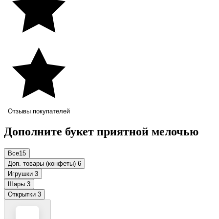
Отзывы покупателей
Дополните букет приятной мелочью
Все
15
Доп. товары (конфеты)
6
Игрушки
3
Шары
3
Открытки
3