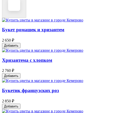
Букет ромашек и хризантем
2 650 ₽
Добавить
Хризантема с хлопком
2 760 ₽
Добавить
Букетик французских роз
2 850 ₽
Добавить