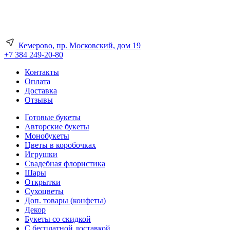
Кемерово, пр. Московский, дом 19
+7 384 249-20-80
Контакты
Оплата
Доставка
Отзывы
Готовые букеты
Авторские букеты
Монобукеты
Цветы в коробочках
Игрушки
Свадебная флористика
Шары
Открытки
Сухоцветы
Доп. товары (конфеты)
Декор
Букеты со скидкой
С бесплатной доставкой