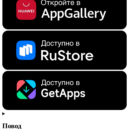
Повод