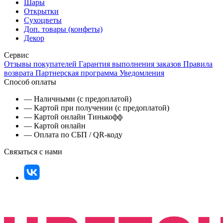
Шары
Открытки
Сухоцветы
Доп. товары (конфеты)
Декор
Сервис
Отзывы покупателей
Гарантия выполнения заказов
Правила
возврата
Партнерская программа
Уведомления
Способ оплаты
— Наличными (с предоплатой)
— Картой при получении (с предоплатой)
— Картой онлайн Тинькофф
— Картой онлайн
— Оплата по СБП / QR-коду
Связаться с нами