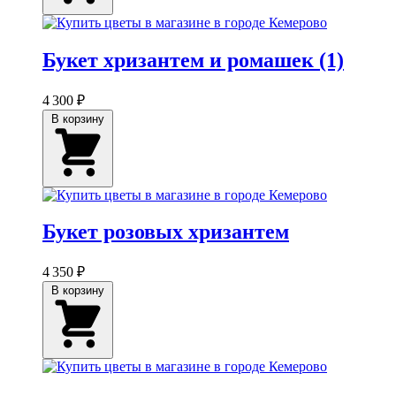
Букет хризантем и ромашек (1)
4 300 ₽
В корзину
Букет розовых хризантем
4 350 ₽
В корзину