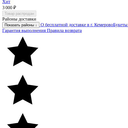
Хит
3 000 ₽
Товар распродан
Районы доставки
О бесплатной доставке в г. Кемерово
Букеты
Показать районы ↓
Гарантия выполнения
Правила возврата