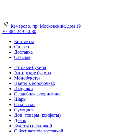
Кемерово, пр. Московский, дом 19
+7 384 249-20-80
Контакты
Оплата
Доставка
Отзывы
Готовые букеты
Авторские букеты
Монобукеты
Цветы в коробочках
Игрушки
Свадебная флористика
Шары
Открытки
Сухоцветы
Доп. товары (конфеты)
Декор
Букеты со скидкой
С бесплатной доставкой