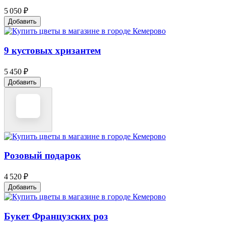
5 050 ₽
Добавить
9 кустовых хризантем
5 450 ₽
Добавить
Розовый подарок
4 520 ₽
Добавить
Букет Французских роз