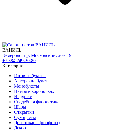
ВАНИЛЬ
Кемерово, пр. Московский, дом 19
+7 384 249-20-80
Категории
Готовые букеты
Авторские букеты
Монобукеты
Цветы в коробочках
Игрушки
Свадебная флористика
Шары
Открытки
Сухоцветы
Доп. товары (конфеты)
Декор