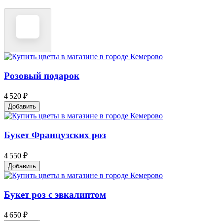
Розовый подарок
4 520 ₽
Добавить
Букет Французских роз
4 550 ₽
Добавить
Букет роз с эвкалиптом
4 650 ₽