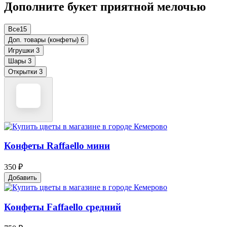
Дополните букет приятной мелочью
Все
15
Доп. товары (конфеты)
6
Игрушки
3
Шары
3
Открытки
3
Конфеты Raffaello мини
350 ₽
Добавить
Конфеты Faffaello средний