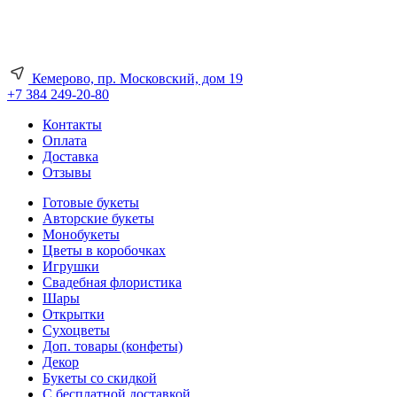
Кемерово, пр. Московский, дом 19
+7 384 249-20-80
Контакты
Оплата
Доставка
Отзывы
Готовые букеты
Авторские букеты
Монобукеты
Цветы в коробочках
Игрушки
Свадебная флористика
Шары
Открытки
Сухоцветы
Доп. товары (конфеты)
Декор
Букеты со скидкой
С бесплатной доставкой