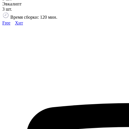
Эвкалипт
3 шт.
Время сборки: 120 мин.
Free
Хит