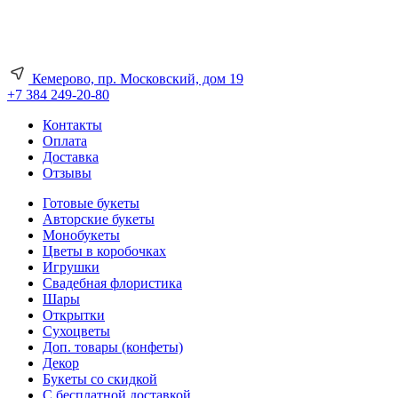
Кемерово, пр. Московский, дом 19
+7 384 249-20-80
Контакты
Оплата
Доставка
Отзывы
Готовые букеты
Авторские букеты
Монобукеты
Цветы в коробочках
Игрушки
Свадебная флористика
Шары
Открытки
Сухоцветы
Доп. товары (конфеты)
Декор
Букеты со скидкой
С бесплатной доставкой