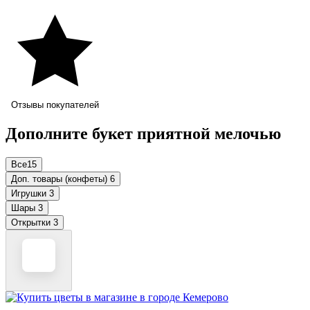
Отзывы покупателей
Дополните букет приятной мелочью
Все
15
Доп. товары (конфеты)
6
Игрушки
3
Шары
3
Открытки
3