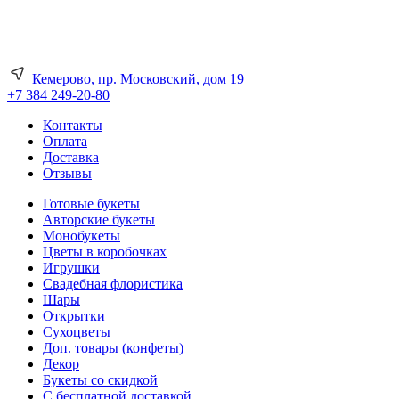
Кемерово, пр. Московский, дом 19
+7 384 249-20-80
Контакты
Оплата
Доставка
Отзывы
Готовые букеты
Авторские букеты
Монобукеты
Цветы в коробочках
Игрушки
Свадебная флористика
Шары
Открытки
Сухоцветы
Доп. товары (конфеты)
Декор
Букеты со скидкой
С бесплатной доставкой