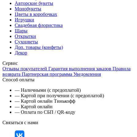
Авторские букеты
Монобукеты
Цветы в коробочках
Игрушки
Свадебная флористика
Шары
Открытки
Сухоцветы
Доп. товары (конфеты)
Декор
Сервис
Отзывы покупателей
Гарантия выполнения заказов
Правила
возврата
Партнерская программа
Уведомления
Способ оплаты
— Наличными (с предоплатой)
— Картой при получении (с предоплатой)
— Картой онлайн Тинькофф
— Картой онлайн
— Оплата по СБП / QR-коду
Связаться с нами