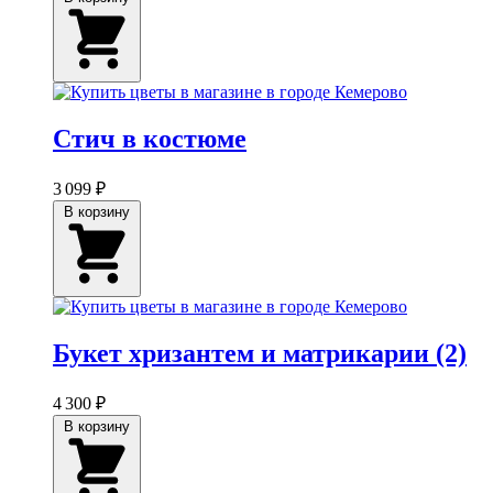
Стич в костюме
3 099 ₽
В корзину
Букет хризантем и матрикарии (2)
4 300 ₽
В корзину