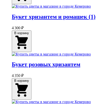
Букет хризантем и ромашек (1)
4 300 ₽
В корзину
Букет розовых хризантем
4 350 ₽
В корзину