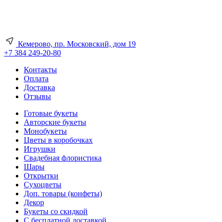
Кемерово, пр. Московский, дом 19
+7 384 249-20-80
Контакты
Оплата
Доставка
Отзывы
Готовые букеты
Авторские букеты
Монобукеты
Цветы в коробочках
Игрушки
Свадебная флористика
Шары
Открытки
Сухоцветы
Доп. товары (конфеты)
Декор
Букеты со скидкой
С бесплатной доставкой