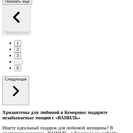
Показать еще
Предыдущая
1
2
3
...
5
Следующая
Хризантемы для любимой в Кемерово: подарите
незабываемые эмоции с «ВАНИЛЬ»
Ищете идеальный подарок для любимой женщины? В