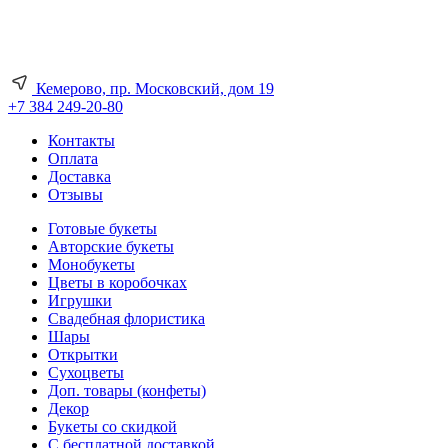
Кемерово, пр. Московский, дом 19
+7 384 249-20-80
Контакты
Оплата
Доставка
Отзывы
Готовые букеты
Авторские букеты
Монобукеты
Цветы в коробочках
Игрушки
Свадебная флористика
Шары
Открытки
Сухоцветы
Доп. товары (конфеты)
Декор
Букеты со скидкой
С бесплатной доставкой