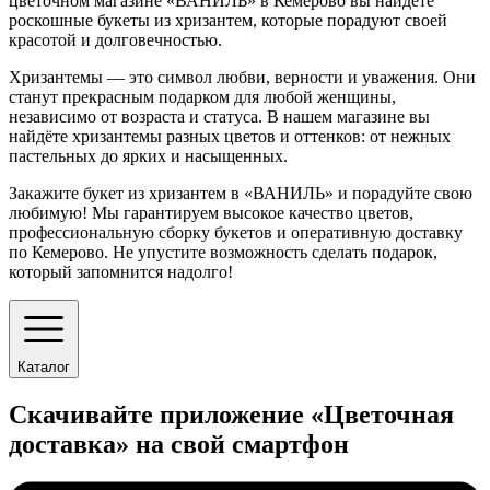
цветочном магазине «ВАНИЛЬ» в Кемерово вы найдёте
роскошные букеты из хризантем, которые порадуют своей
красотой и долговечностью.
Хризантемы — это символ любви, верности и уважения. Они
станут прекрасным подарком для любой женщины,
независимо от возраста и статуса. В нашем магазине вы
найдёте хризантемы разных цветов и оттенков: от нежных
пастельных до ярких и насыщенных.
Закажите букет из хризантем в «ВАНИЛЬ» и порадуйте свою
любимую! Мы гарантируем высокое качество цветов,
профессиональную сборку букетов и оперативную доставку
по Кемерово. Не упустите возможность сделать подарок,
который запомнится надолго!
Каталог
Скачивайте приложение «Цветочная
доставка» на свой смартфон