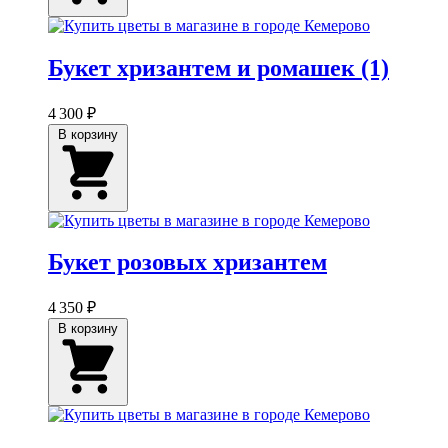
Букет хризантем и ромашек (1)
4 300 ₽
В корзину
Букет розовых хризантем
4 350 ₽
В корзину