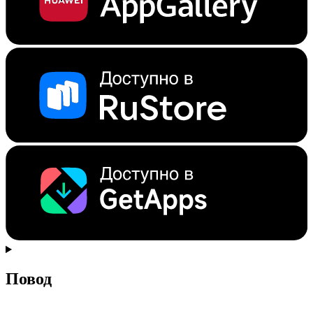
Повод