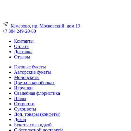
Кемерово, пр. Московский, дом 19
+7 384 249-20-80
Контакты
Оплата
Доставка
Отзывы
Готовые букеты
Авторские букеты
Монобукеты
Цветы в коробочках
Игрушки
Свадебная флористика
Шары
Открытки
Сухоцветы
Доп. товары (конфеты)
Декор
Букеты со скидкой
С бесплатной доставкой