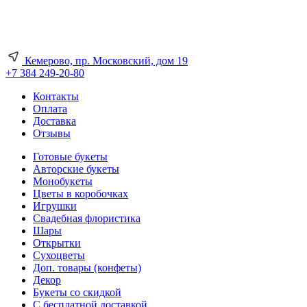
Кемерово, пр. Московский, дом 19
+7 384 249-20-80
Контакты
Оплата
Доставка
Отзывы
Готовые букеты
Авторские букеты
Монобукеты
Цветы в коробочках
Игрушки
Свадебная флористика
Шары
Открытки
Сухоцветы
Доп. товары (конфеты)
Декор
Букеты со скидкой
С бесплатной доставкой