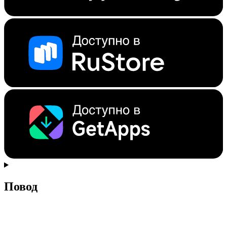
Повод