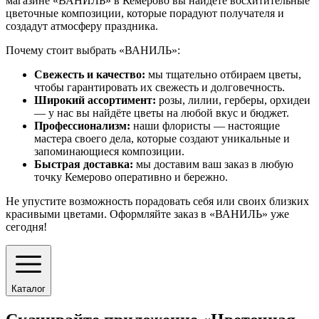
магазине «ВАНИЛЬ» в Кемерово вы найдёте восхитительные
цветочные композиции, которые порадуют получателя и
создадут атмосферу праздника.
Почему стоит выбрать «ВАНИЛЬ»:
Свежесть и качество:
мы тщательно отбираем цветы,
чтобы гарантировать их свежесть и долговечность.
Широкий ассортимент:
розы, лилии, герберы, орхидеи
— у нас вы найдёте цветы на любой вкус и бюджет.
Профессионализм:
наши флористы — настоящие
мастера своего дела, которые создают уникальные и
запоминающиеся композиции.
Быстрая доставка:
мы доставим ваш заказ в любую
точку Кемерово оперативно и бережно.
Не упустите возможность порадовать себя или своих близких
красивыми цветами. Оформляйте заказ в «ВАНИЛЬ» уже
сегодня!
Каталог