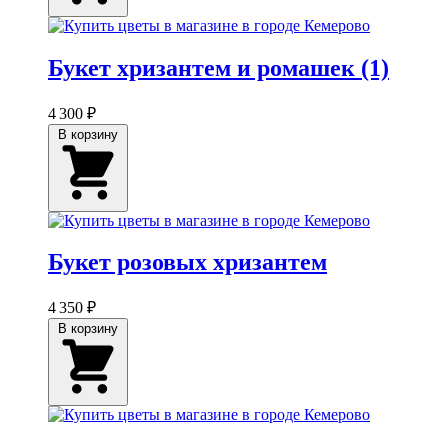
Букет хризантем и ромашек (1)
4 300 ₽
В корзину
Букет розовых хризантем
4 350 ₽
В корзину