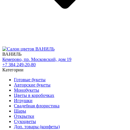
ВАНИЛЬ
Кемерово, пр. Московский, дом 19
+7 384 249-20-80
Категории
Готовые букеты
Авторские букеты
Монобукеты
Цветы в коробочках
Игрушки
Свадебная флористика
Шары
Открытки
Сухоцветы
Доп. товары (конфеты)