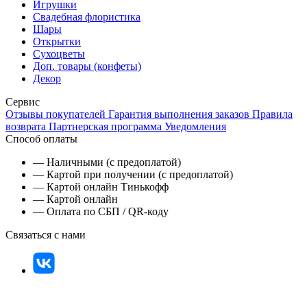
Игрушки
Свадебная флористика
Шары
Открытки
Сухоцветы
Доп. товары (конфеты)
Декор
Сервис
Отзывы покупателей
Гарантия выполнения заказов
Правила
возврата
Партнерская программа
Уведомления
Способ оплаты
— Наличными (с предоплатой)
— Картой при получении (с предоплатой)
— Картой онлайн Тинькофф
— Картой онлайн
— Оплата по СБП / QR-коду
Связаться с нами