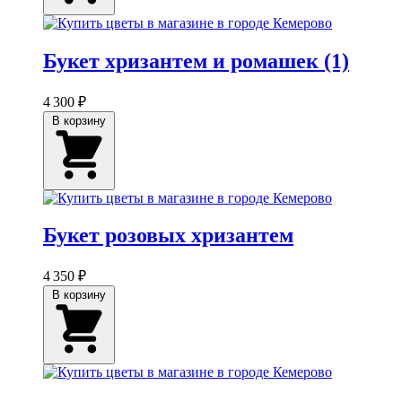
Букет хризантем и ромашек (1)
4 300 ₽
В корзину
Букет розовых хризантем
4 350 ₽
В корзину