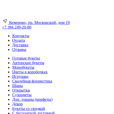
Кемерово, пр. Московский, дом 19
+7 384 249-20-80
Контакты
Оплата
Доставка
Отзывы
Готовые букеты
Авторские букеты
Монобукеты
Цветы в коробочках
Игрушки
Свадебная флористика
Шары
Открытки
Сухоцветы
Доп. товары (конфеты)
Декор
Букеты со скидкой
С бесплатной доставкой