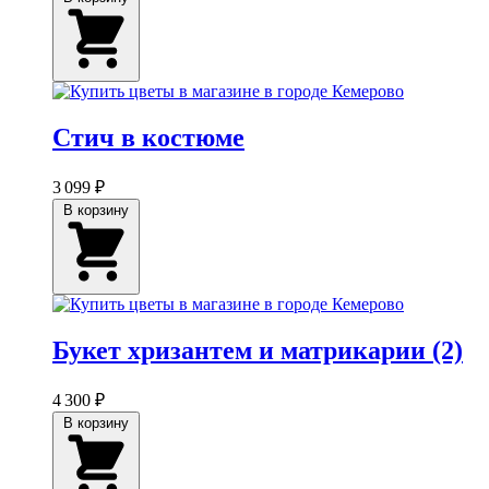
Стич в костюме
3 099 ₽
В корзину
Букет хризантем и матрикарии (2)
4 300 ₽
В корзину