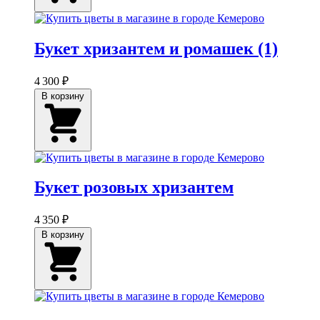
Букет хризантем и ромашек (1)
4 300 ₽
В корзину
Букет розовых хризантем
4 350 ₽
В корзину