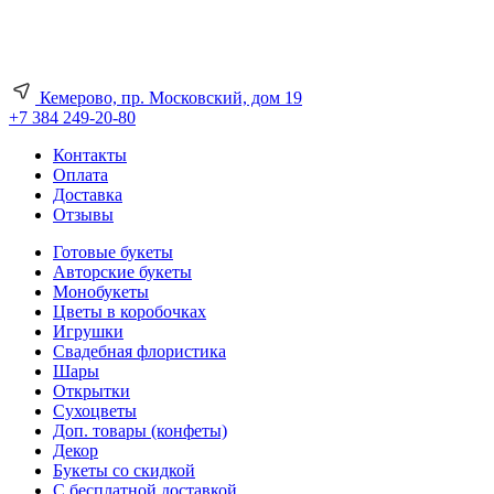
Кемерово, пр. Московский, дом 19
+7 384 249-20-80
Контакты
Оплата
Доставка
Отзывы
Готовые букеты
Авторские букеты
Монобукеты
Цветы в коробочках
Игрушки
Свадебная флористика
Шары
Открытки
Сухоцветы
Доп. товары (конфеты)
Декор
Букеты со скидкой
С бесплатной доставкой